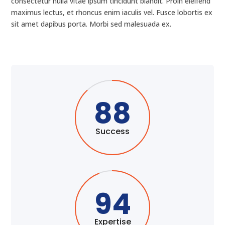
consectetur nulla vitae ipsum tincidunt blandit. Proin eleifend
maximus lectus, et rhoncus enim iaculis vel. Fusce lobortis ex
sit amet dapibus porta. Morbi sed malesuada ex.
88
Success
94
Expertise