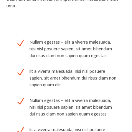
urna.
N
Nullam egestas – elit a viverra malesuada,
nisi nisl posuere sapien, sit amet bibendum
dui risus diam non sapien quam egestas
N
lit a viverra malesuada, nisi nisl posuere
sapien, sit amet bibendum dui risus diam non
sapien quam elit.
N
Nullam egestas – elit a viverra malesuada,
nisi nisl posuere sapien, sit amet bibendum
dui risus diam non sapien quam egestas
N
lit a viverra malesuada, nisi nisl posuere