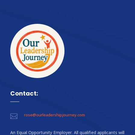
Contact:
rose@ourleadershipjourney.com

An Equal Opportunity Employer. All qualified applicants will