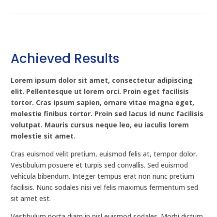
Achieved Results
Lorem ipsum dolor sit amet, consectetur adipiscing
elit. Pellentesque ut lorem orci. Proin eget facilisis
tortor. Cras ipsum sapien, ornare vitae magna eget,
molestie finibus tortor. Proin sed lacus id nunc facilisis
volutpat. Mauris cursus neque leo, eu iaculis lorem
molestie sit amet.
Cras euismod velit pretium, euismod felis at, tempor dolor.
Vestibulum posuere et turpis sed convallis. Sed euismod
vehicula bibendum. Integer tempus erat non nunc pretium
facilisis. Nunc sodales nisi vel felis maximus fermentum sed
sit amet est.
Vestibulum porta diam in nisl euismod sodales. Morbi dictum