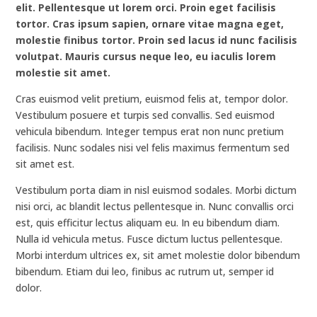
elit. Pellentesque ut lorem orci. Proin eget facilisis
tortor. Cras ipsum sapien, ornare vitae magna eget,
molestie finibus tortor. Proin sed lacus id nunc facilisis
volutpat. Mauris cursus neque leo, eu iaculis lorem
molestie sit amet.
Cras euismod velit pretium, euismod felis at, tempor dolor.
Vestibulum posuere et turpis sed convallis. Sed euismod
vehicula bibendum. Integer tempus erat non nunc pretium
facilisis. Nunc sodales nisi vel felis maximus fermentum sed
sit amet est.
Vestibulum porta diam in nisl euismod sodales. Morbi dictum
nisi orci, ac blandit lectus pellentesque in. Nunc convallis orci
est, quis efficitur lectus aliquam eu. In eu bibendum diam.
Nulla id vehicula metus. Fusce dictum luctus pellentesque.
Morbi interdum ultrices ex, sit amet molestie dolor bibendum
bibendum. Etiam dui leo, finibus ac rutrum ut, semper id
dolor.