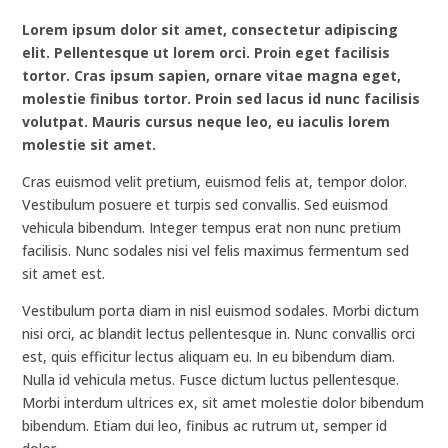
Lorem ipsum dolor sit amet, consectetur adipiscing
elit. Pellentesque ut lorem orci. Proin eget facilisis
tortor. Cras ipsum sapien, ornare vitae magna eget,
molestie finibus tortor. Proin sed lacus id nunc facilisis
volutpat. Mauris cursus neque leo, eu iaculis lorem
molestie sit amet.
Cras euismod velit pretium, euismod felis at, tempor dolor.
Vestibulum posuere et turpis sed convallis. Sed euismod
vehicula bibendum. Integer tempus erat non nunc pretium
facilisis. Nunc sodales nisi vel felis maximus fermentum sed
sit amet est.
Vestibulum porta diam in nisl euismod sodales. Morbi dictum
nisi orci, ac blandit lectus pellentesque in. Nunc convallis orci
est, quis efficitur lectus aliquam eu. In eu bibendum diam.
Nulla id vehicula metus. Fusce dictum luctus pellentesque.
Morbi interdum ultrices ex, sit amet molestie dolor bibendum
bibendum. Etiam dui leo, finibus ac rutrum ut, semper id