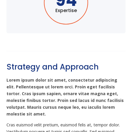
94
Expertise
Strategy and Approach
Lorem ipsum dolor sit amet, consectetur adipiscing
elit. Pellentesque ut lorem orci. Proin eget facilisis
tortor. Cras ipsum sapien, ornare vitae magna eget,
molestie finibus tortor. Proin sed lacus id nunc facilisis
volutpat. Mauris cursus neque leo, eu iaculis lorem
molestie sit amet.
Cras euismod velit pretium, euismod felis at, tempor dolor.
Vestibulum posuere et turpis sed convallis. Sed euismod