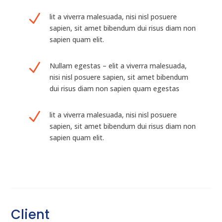
N
lit a viverra malesuada, nisi nisl posuere
sapien, sit amet bibendum dui risus diam non
sapien quam elit.
N
Nullam egestas – elit a viverra malesuada,
nisi nisl posuere sapien, sit amet bibendum
dui risus diam non sapien quam egestas
N
lit a viverra malesuada, nisi nisl posuere
sapien, sit amet bibendum dui risus diam non
sapien quam elit.
Client