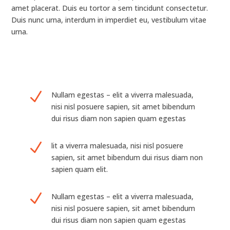
amet placerat. Duis eu tortor a sem tincidunt consectetur.
Duis nunc urna, interdum in imperdiet eu, vestibulum vitae
urna.
N
Nullam egestas – elit a viverra malesuada,
nisi nisl posuere sapien, sit amet bibendum
dui risus diam non sapien quam egestas
N
lit a viverra malesuada, nisi nisl posuere
sapien, sit amet bibendum dui risus diam non
sapien quam elit.
N
Nullam egestas – elit a viverra malesuada,
nisi nisl posuere sapien, sit amet bibendum
dui risus diam non sapien quam egestas