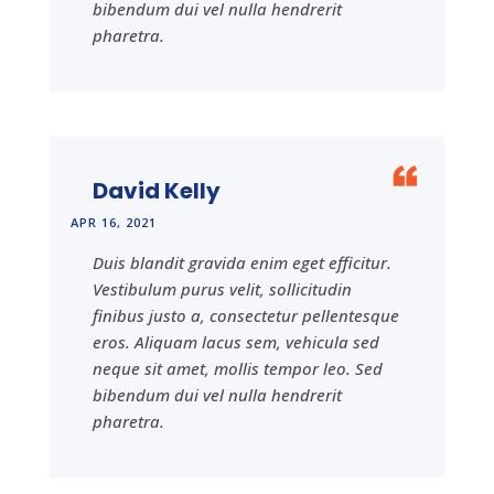
bibendum dui vel nulla hendrerit
pharetra.
David Kelly
APR 16, 2021
Duis blandit gravida enim eget efficitur.
Vestibulum purus velit, sollicitudin
finibus justo a, consectetur pellentesque
eros. Aliquam lacus sem, vehicula sed
neque sit amet, mollis tempor leo. Sed
bibendum dui vel nulla hendrerit
pharetra.