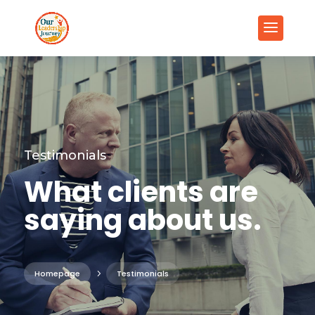
Testimonials
What clients are
saying about us.
Homepage
5
Testimonials